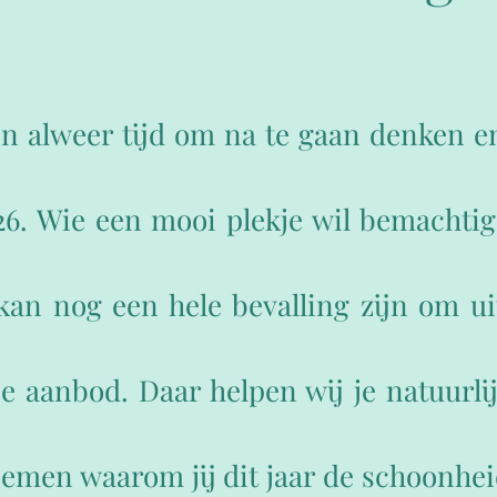
en alweer tijd om na te gaan denken e
26. Wie een mooi plekje wil bemachti
t kan nog een hele bevalling zijn om ui
 aanbod. Daar helpen wij je natuurlij
oemen waarom jij dit jaar de schoonhei