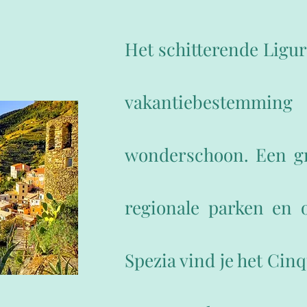
Het schitterende Ligur
vakantiebestemming
wonderschoon. Een gro
regionale parken en 
Spezia vind je het Cin