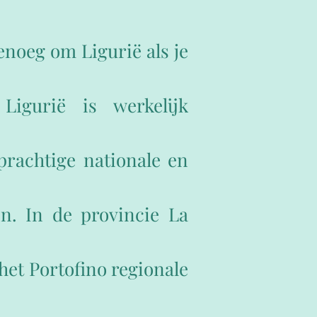
enoeg om Ligurië als je
igurië is werkelijk
prachtige nationale en
n. In de provincie La
het Portofino regionale