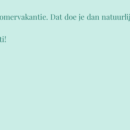
omervakantie. Dat doe je dan natuurli
i!