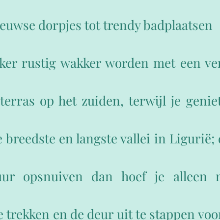
euwse dorpjes tot trendy badplaatsen
kker rustig wakker worden met een v
 terras op het zuiden, terwijl je genie
 breedste en langste vallei in Ligurië; d
ltuur opsnuiven dan hoef je alleen
 trekken en de deur uit te stappen voo