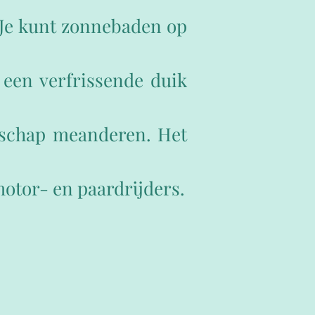
 Je kunt zonnebaden op
 een verfrissende duik
ndschap meanderen. Het
motor- en paardrijders.