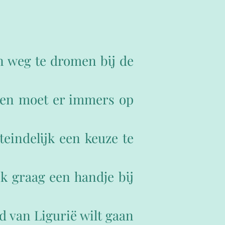
n weg te dromen bij de
gen moet er immers op
teindelijk een keuze te
k graag een handje bij
d van Ligurië wilt gaan