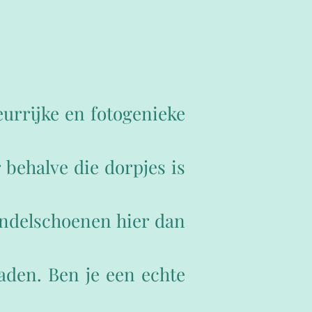
leurrijke en fotogenieke
behalve die dorpjes is
andelschoenen hier dan
aden. Ben je een echte