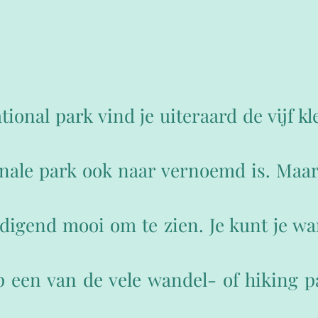
ional park vind je uiteraard de vijf k
onale park ook naar vernoemd is. Maar 
digend mooi om te zien. Je kunt je w
 een van de vele wandel- of hiking p