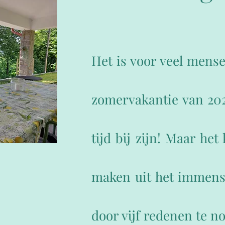
Het is voor veel mens
zomervakantie van 20
tijd bij zijn! Maar he
maken uit het immense
door vijf redenen te n