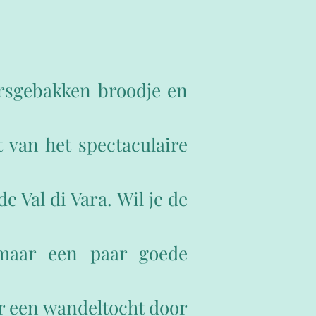
ersgebakken broodje en
t van het spectaculaire
e Val di Vara. Wil je de
 maar een paar goede
r een wandeltocht door