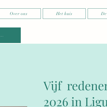
Over ons
Het huis
De
..
Vijf reden
2026 in Lig