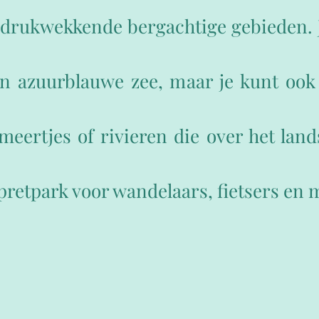
ndrukwekkende bergachtige gebieden.
n azuurblauwe zee, maar je kunt ook
eertjes of rivieren die over het la
pretpark voor wandelaars, fietsers en 