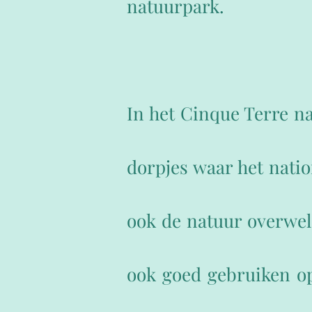
natuurpark.
In het Cinque Terre nat
dorpjes waar het nati
ook de natuur overwel
ook goed gebruiken op