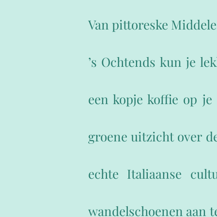
Van pittoreske Middele
’s Ochtends kun je le
een kopje koffie op je
groene uitzicht over de
echte Italiaanse cu
wandelschoenen aan te