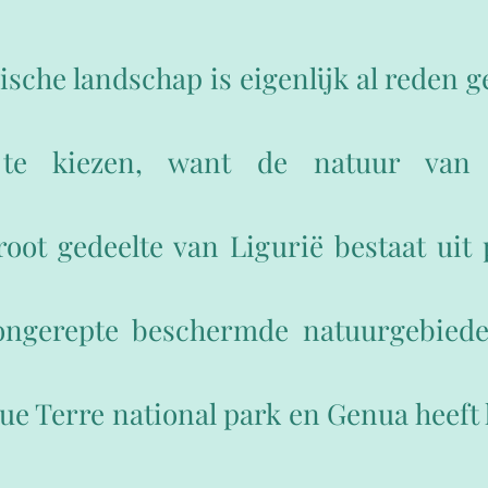
ische landschap is eigenlijk al reden g
 te kiezen, want de natuur van L
ot gedeelte van Ligurië bestaat uit 
ongerepte beschermde natuurgebiede
que Terre national park en Genua heeft 